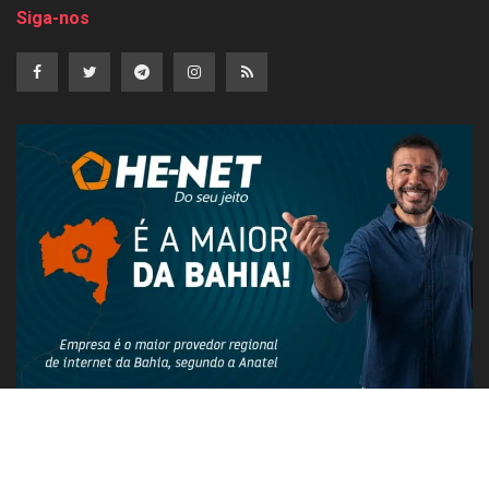
Siga-nos
PUBLICIDADE