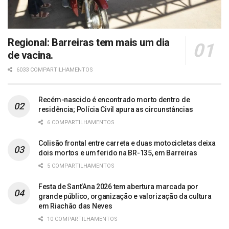
Regional: Barreiras tem mais um dia
de vacina.
6033 COMPARTILHAMENTOS
Recém-nascido é encontrado morto dentro de
residência; Polícia Civil apura as circunstâncias
6 COMPARTILHAMENTOS
Colisão frontal entre carreta e duas motocicletas deixa
dois mortos e um ferido na BR-135, em Barreiras
5 COMPARTILHAMENTOS
Festa de Sant’Ana 2026 tem abertura marcada por
grande público, organização e valorização da cultura
em Riachão das Neves
10 COMPARTILHAMENTOS