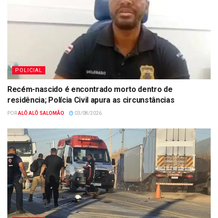
POLICIAL
Recém-nascido é encontrado morto dentro de
residência; Polícia Civil apura as circunstâncias
POR
ALÔ ALÔ SALOMÃO
03/08/2026