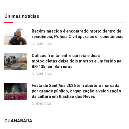
Últimas notícias
Recém-nascido é encontrado morto dentro de
residência; Polícia Civil apura as circunstâncias
03/08/2026
Colisão frontal entre carreta e duas
motocicletas deixa dois mortos e um ferido na
BR-135, em Barreiras
03/08/2026
Festa de Sant’Ana 2026 tem abertura marcada
por grande público, organização e valorização
da cultura em Riachão das Neves
25/07/2026
GUANABARA