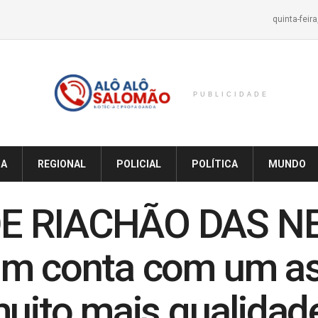
quinta-feir
PUBLICIDADE
IA
REGIONAL
POLICIAL
POLÍTICA
MUNDO
E RIACHÃO DAS NE
im conta com um as
muito mais qualidad