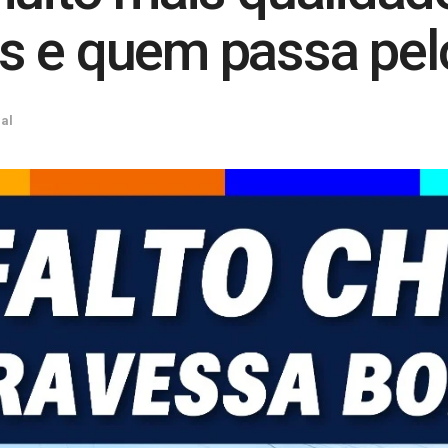
 e quem passa pelo
al