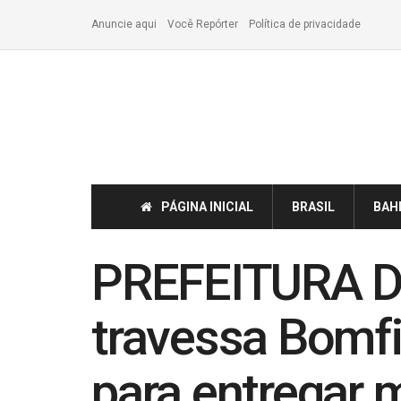
Anuncie aqui
Você Repórter
Política de privacidade
PÁGINA INICIAL
BRASIL
BAH
PREFEITURA D
travessa Bomf
para entregar 