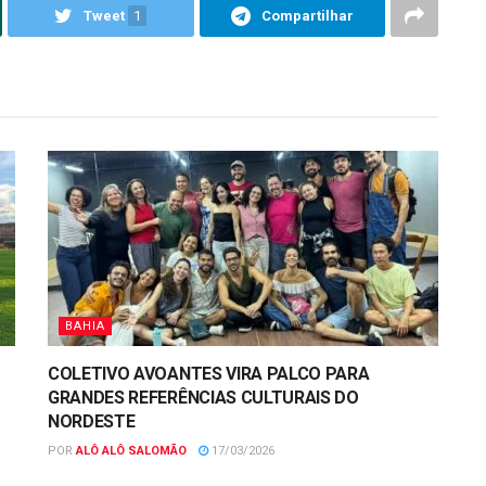
Tweet
1
Compartilhar
BAHIA
COLETIVO AVOANTES VIRA PALCO PARA
GRANDES REFERÊNCIAS CULTURAIS DO
NORDESTE
POR
ALÔ ALÔ SALOMÃO
17/03/2026