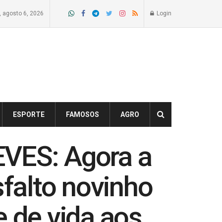
a, agosto 6, 2026
Login
ESPORTE
FAMOSOS
AGRO
VES: Agora a
falto novinho
e de vida aos