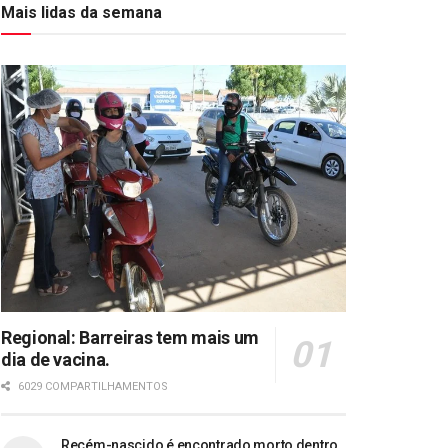
Mais lidas da semana
Regional: Barreiras tem mais um
dia de vacina.
6029 COMPARTILHAMENTOS
Recém-nascido é encontrado morto dentro