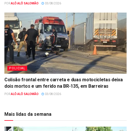
POR
ALÔ ALÔ SALOMÃO
03/08/2026
POLICIAL
Colisão frontal entre carreta e duas motocicletas deixa
dois mortos e um ferido na BR-135, em Barreiras
POR
ALÔ ALÔ SALOMÃO
03/08/2026
Mais lidas da semana