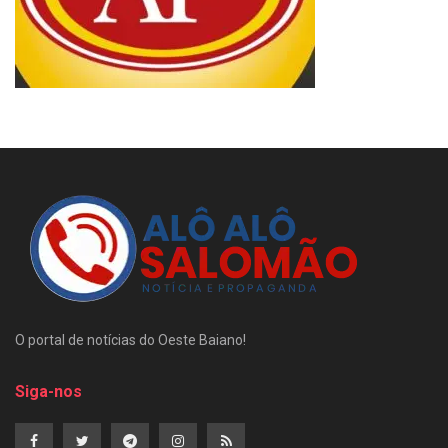
O portal de notícias do Oeste Baiano!
Siga-nos