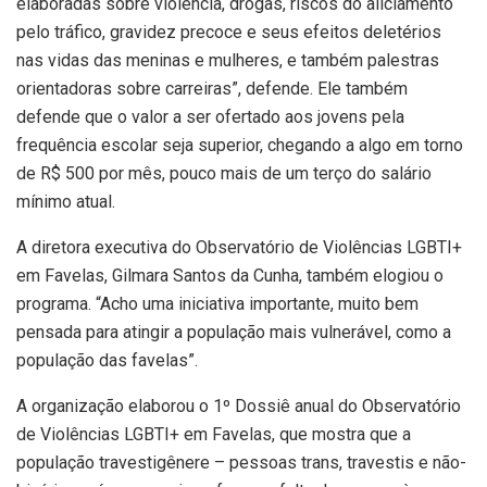
elaboradas sobre violência, drogas, riscos do aliciamento
pelo tráfico, gravidez precoce e seus efeitos deletérios
nas vidas das meninas e mulheres, e também palestras
orientadoras sobre carreiras”, defende. Ele também
defende que o valor a ser ofertado aos jovens pela
frequência escolar seja superior, chegando a algo em torno
de R$ 500 por mês, pouco mais de um terço do salário
mínimo atual.
A diretora executiva do Observatório de Violências LGBTI+
em Favelas, Gilmara Santos da Cunha, também elogiou o
programa. “Acho uma iniciativa importante, muito bem
pensada para atingir a população mais vulnerável, como a
população das favelas”.
A organização elaborou o 1º Dossiê anual do Observatório
de Violências LGBTI+ em Favelas, que mostra que a
população travestigênere – pessoas trans, travestis e não-