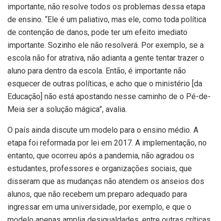
importante, não resolve todos os problemas dessa etapa
de ensino. “Ele é um paliativo, mas ele, como toda política
de contenção de danos, pode ter um efeito imediato
importante. Sozinho ele não resolverá. Por exemplo, se a
escola não for atrativa, não adianta a gente tentar trazer o
aluno para dentro da escola. Então, é importante não
esquecer de outras políticas, e acho que o ministério [da
Educação] não está apostando nesse caminho de o Pé-de-
Meia ser a solução mágica”, avalia.
O país ainda discute um modelo para o ensino médio. A
etapa foi reformada por lei em 2017. A implementação, no
entanto, que ocorreu após a pandemia, não agradou os
estudantes, professores e organizações sociais, que
disseram que as mudanças não atendem os anseios dos
alunos, que não recebem um preparo adequado para
ingressar em uma universidade, por exemplo, e que o
modelo apenas amplia desigualdades, entre outras críticas.