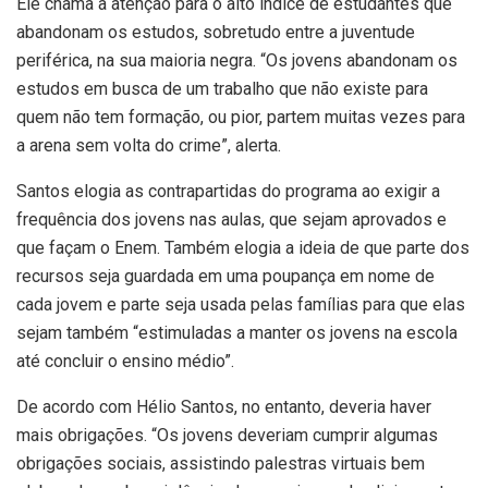
Ele chama a atenção para o alto índice de estudantes que
abandonam os estudos, sobretudo entre a juventude
periférica, na sua maioria negra. “Os jovens abandonam os
estudos em busca de um trabalho que não existe para
quem não tem formação, ou pior, partem muitas vezes para
a arena sem volta do crime”, alerta.
Santos elogia as contrapartidas do programa ao exigir a
frequência dos jovens nas aulas, que sejam aprovados e
que façam o Enem. Também elogia a ideia de que parte dos
recursos seja guardada em uma poupança em nome de
cada jovem e parte seja usada pelas famílias para que elas
sejam também “estimuladas a manter os jovens na escola
até concluir o ensino médio”.
De acordo com Hélio Santos, no entanto, deveria haver
mais obrigações. “Os jovens deveriam cumprir algumas
obrigações sociais, assistindo palestras virtuais bem