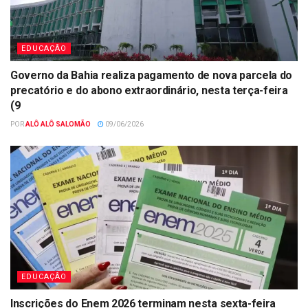
EDUCAÇÂO
Governo da Bahia realiza pagamento de nova parcela do
precatório e do abono extraordinário, nesta terça-feira
(9
POR
ALÔ ALÔ SALOMÃO
09/06/2026
EDUCAÇÂO
Inscrições do Enem 2026 terminam nesta sexta-feira