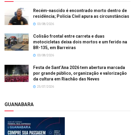
Recém-nascido é encontrado morto dentro de
residência; Polícia Civil apura as circunstâncias
03/08/2026
Colisão frontal entre carreta e duas
motocicletas deixa dois mortos e um ferido na
BR-135, em Barreiras
03/08/2026
Festa de Sant’Ana 2026 tem abertura marcada
por grande público, organização e valorização
da cultura em Riachão das Neves
25/07/2026
GUANABARA