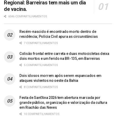
Regional: Barreiras tem mais um dia
de vacina.
6046 COMPARTILHAMENTOS
Recém-nascido é encontrado morto dentro de
residência; Polícia Civil apura as circunstâncias
7 COMPARTILHAMENTOS
Colisão frontal entre carreta e duas motocicletas deixa
dois mortos e um ferido na BR-135, em Barreiras
5 COMPARTILHAMENTOS
Dois idosos morrem após serem espancados em
ataques violentos no oeste da Bahia
8 COMPARTILHAMENTOS
Festa de Sant’Ana 2026 tem abertura marcada por
grande público, organização e valorização da cultura
em Riachão das Neves
10 COMPARTILHAMENTOS