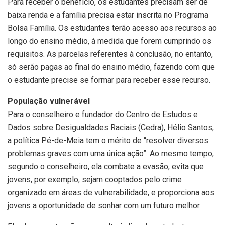
Para receber o benefício, os estudantes precisam ser de
baixa renda e a família precisa estar inscrita no Programa
Bolsa Família. Os estudantes terão acesso aos recursos ao
longo do ensino médio, à medida que forem cumprindo os
requisitos. As parcelas referentes à conclusão, no entanto,
só serão pagas ao final do ensino médio, fazendo com que
o estudante precise se formar para receber esse recurso.
População vulnerável
Para o conselheiro e fundador do Centro de Estudos e
Dados sobre Desigualdades Raciais (Cedra), Hélio Santos,
a política Pé-de-Meia tem o mérito de “resolver diversos
problemas graves com uma única ação”. Ao mesmo tempo,
segundo o conselheiro, ela combate a evasão, evita que
jovens, por exemplo, sejam cooptados pelo crime
organizado em áreas de vulnerabilidade, e proporciona aos
jovens a oportunidade de sonhar com um futuro melhor.