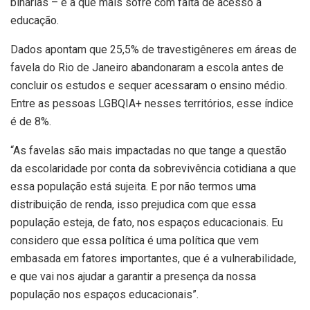
binárias – é a que mais sofre com falta de acesso à
educação.
Dados apontam que 25,5% de travestigêneres em áreas de
favela do Rio de Janeiro abandonaram a escola antes de
concluir os estudos e sequer acessaram o ensino médio.
Entre as pessoas LGBQIA+ nesses territórios, esse índice
é de 8%.
“As favelas são mais impactadas no que tange a questão
da escolaridade por conta da sobrevivência cotidiana a que
essa população está sujeita. E por não termos uma
distribuição de renda, isso prejudica com que essa
população esteja, de fato, nos espaços educacionais. Eu
considero que essa política é uma política que vem
embasada em fatores importantes, que é a vulnerabilidade,
e que vai nos ajudar a garantir a presença da nossa
população nos espaços educacionais”.