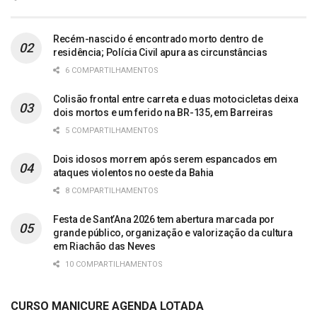
Recém-nascido é encontrado morto dentro de
residência; Polícia Civil apura as circunstâncias
6 COMPARTILHAMENTOS
Colisão frontal entre carreta e duas motocicletas deixa
dois mortos e um ferido na BR-135, em Barreiras
5 COMPARTILHAMENTOS
Dois idosos morrem após serem espancados em
ataques violentos no oeste da Bahia
8 COMPARTILHAMENTOS
Festa de Sant’Ana 2026 tem abertura marcada por
grande público, organização e valorização da cultura
em Riachão das Neves
10 COMPARTILHAMENTOS
CURSO MANICURE AGENDA LOTADA