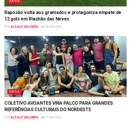
BAHIA
Raposão volta aos gramados e protagoniza empate de
12 gols em Riachão das Neves
POR
ALÔ ALÔ SALOMÃO
06/04/2026
BAHIA
COLETIVO AVOANTES VIRA PALCO PARA GRANDES
REFERÊNCIAS CULTURAIS DO NORDESTE
POR
ALÔ ALÔ SALOMÃO
17/03/2026