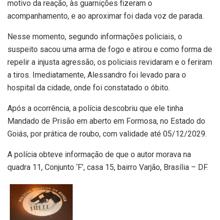
motivo da reação, às guarnições fizeram o
acompanhamento, e ao aproximar foi dada voz de parada.
Nesse momento, segundo informações policiais, o
suspeito sacou uma arma de fogo e atirou e como forma de
repelir a injusta agressão, os policiais revidaram e o feriram
a tiros. Imediatamente, Alessandro foi levado para o
hospital da cidade, onde foi constatado o óbito.
Após a ocorrência, a polícia descobriu que ele tinha
Mandado de Prisão em aberto em Formosa, no Estado do
Goiás, por prática de roubo, com validade até 05/12/2029.
A polícia obteve informação de que o autor morava na
quadra 11, Conjunto ‘F’, casa 15, bairro Varjão, Brasília – DF.