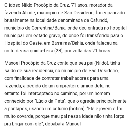
O idoso Nildo Procópio da Cruz, 71 anos, morador da
fazenda Alindé, município de São Desidério, foi espancado
brutalmente na localidade denominada de Cafundó,
município de Correntina/Bahia, onde deu entrada no hospital
municipal, em estado grave, de onde foi transferido para o
Hospital do Oeste, em Barreiras/Bahia, onde faleceu na
noite dessa quinta-feira (28), por volta das 21 horas.
Manoel Procópio da Cruz conta que seu pai (Nildo), tinha
saído de sua residência, no município de São Desidério,
com finalidade de contratar trabalhadores para uma
fazenda, a pedido de um empreiteiro amigo dele, no
entanto foi interceptado no caminho, por um homem
conhecido por “Lúcio da Peta”, que o agrediu principalmente
a pontapés, usando um coturno (botina). “Ele é jovem e foi
muito covarde, porque meu pai nessa idade não tinha força
pra brigar com ele”, desabafa Manoel.