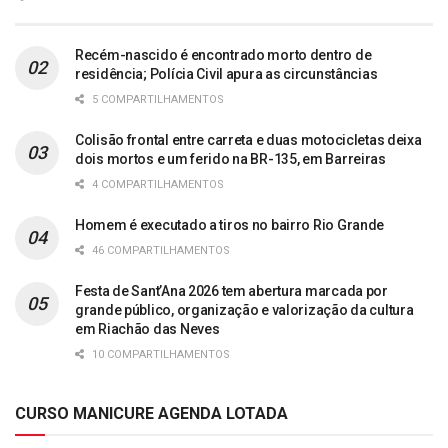
Recém-nascido é encontrado morto dentro de
residência; Polícia Civil apura as circunstâncias
5 COMPARTILHAMENTOS
Colisão frontal entre carreta e duas motocicletas deixa
dois mortos e um ferido na BR-135, em Barreiras
4 COMPARTILHAMENTOS
Homem é executado a tiros no bairro Rio Grande
46 COMPARTILHAMENTOS
Festa de Sant’Ana 2026 tem abertura marcada por
grande público, organização e valorização da cultura
em Riachão das Neves
10 COMPARTILHAMENTOS
CURSO MANICURE AGENDA LOTADA