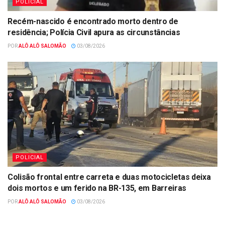
POLICIAL
Recém-nascido é encontrado morto dentro de
residência; Polícia Civil apura as circunstâncias
POR
ALÔ ALÔ SALOMÃO
03/08/2026
POLICIAL
Colisão frontal entre carreta e duas motocicletas deixa
dois mortos e um ferido na BR-135, em Barreiras
POR
ALÔ ALÔ SALOMÃO
03/08/2026