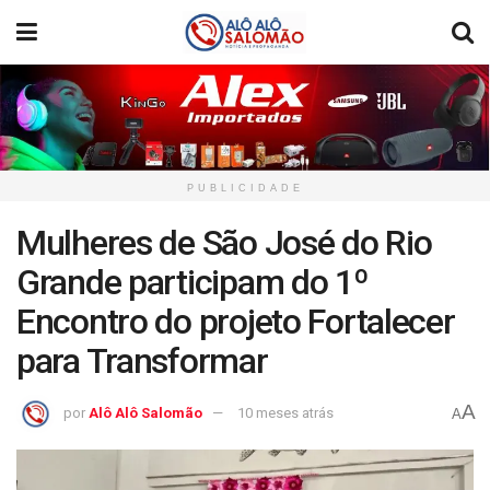
PUBLICIDADE
Mulheres de São José do Rio
Grande participam do 1º
Encontro do projeto Fortalecer
para Transformar
A
por
Alô Alô Salomão
10 meses atrás
A