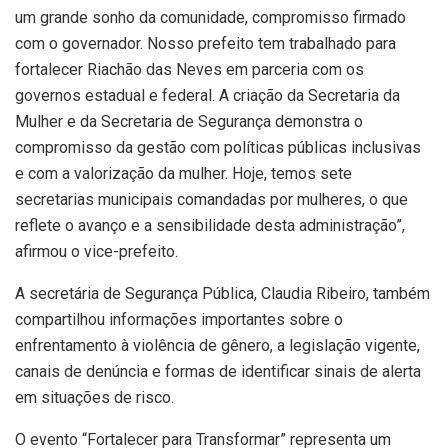
um grande sonho da comunidade, compromisso firmado
com o governador. Nosso prefeito tem trabalhado para
fortalecer Riachão das Neves em parceria com os
governos estadual e federal. A criação da Secretaria da
Mulher e da Secretaria de Segurança demonstra o
compromisso da gestão com políticas públicas inclusivas
e com a valorização da mulher. Hoje, temos sete
secretarias municipais comandadas por mulheres, o que
reflete o avanço e a sensibilidade desta administração”,
afirmou o vice-prefeito.
A secretária de Segurança Pública, Claudia Ribeiro, também
compartilhou informações importantes sobre o
enfrentamento à violência de gênero, a legislação vigente,
canais de denúncia e formas de identificar sinais de alerta
em situações de risco.
O evento “Fortalecer para Transformar” representa um